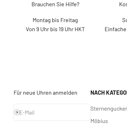
Brauchen Sie Hilfe?
Kos
Montag bis Freitag
S
Von 9 Uhr bis 19 Uhr HKT
Einfache
Für neue Uhren anmelden
NACH KATEGO
Sternengucke
E-Mail
Abonnieren
Möbius