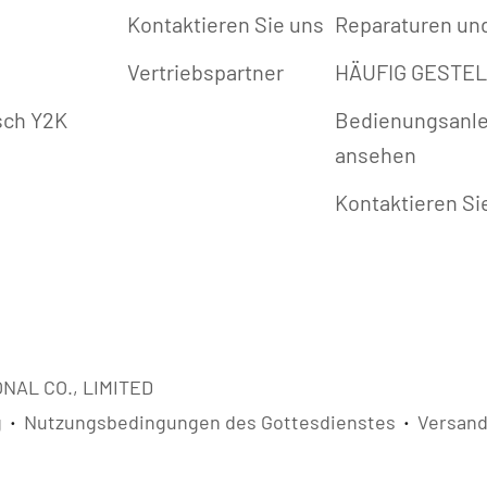
Kontaktieren Sie uns
Reparaturen un
Vertriebspartner
HÄUFIG GESTE
isch Y2K
Bedienungsanle
ansehen
Kontaktieren Si
NAL CO., LIMITED
g
Nutzungsbedingungen des Gottesdienstes
Versan