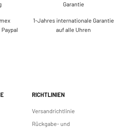
g
Garantie
Amex
1-Jahres internationale Garantie
, Paypal
auf alle Uhren
CE
RICHTLINIEN
Versandrichtlinie
n
Rückgabe- und