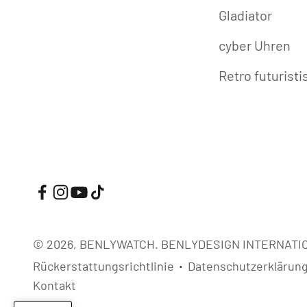
Gladiator
cyber Uhren
Retro futurist
© 2026, BENLYWATCH.
BENLYDESIGN INTERNATIO
Rückerstattungsrichtlinie
Datenschutzerklärun
Kontakt