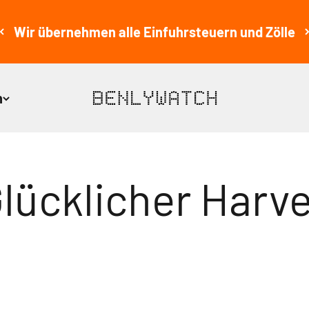
Wir übernehmen alle Einfuhrsteuern und Zölle
n
BENLYWATCH
lücklicher Harv