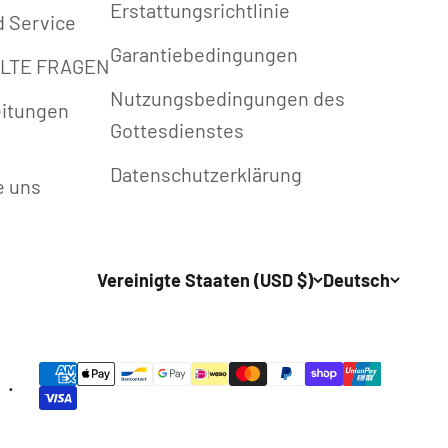
Erstattungsrichtlinie
d Service
Garantiebedingungen
LLTE FRAGEN
Nutzungsbedingungen des
itungen
Gottesdienstes
Datenschutzerklärung
e uns
Vereinigte Staaten (USD $)
Deutsch
d